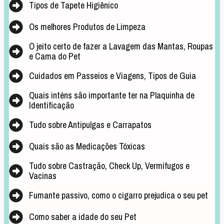
Tipos de Tapete Higiênico
Os melhores Produtos de Limpeza
O jeito certo de fazer a Lavagem das Mantas, Roupas
e Cama do Pet
Cuidados em Passeios e Viagens, Tipos de Guia
Quais inténs são importante ter na Plaquinha de
Identificação
Tudo sobre Antipulgas e Carrapatos
Quais são as Medicações Tóxicas
Tudo sobre Castração, Check Up, Vermífugos e
Vacinas
Fumante passivo, como o cigarro prejudica o seu pet
Como saber a idade do seu Pet