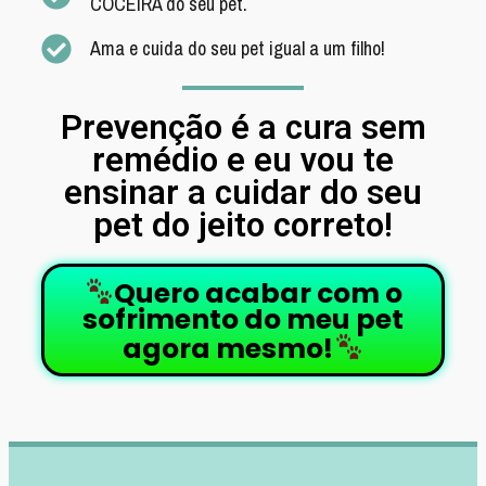
COCEIRA do seu pet.
Ama e cuida do seu pet igual a um filho!
Prevenção é a cura sem
remédio e eu vou te
ensinar a cuidar do seu
pet do jeito correto!
Quero acabar com o
sofrimento do meu pet
agora mesmo!