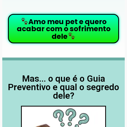
Amo meu pet e quero
acabar com o sofrimento
dele
Mas... o que é o Guia
Preventivo e qual o segredo
dele?