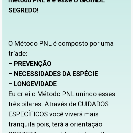
método PNL e é esse O GRANDE
SEGREDO!
O Método PNL é composto por uma
tríade:
– PREVENÇÃO
– NECESSIDADES DA ESPÉCIE
– LONGEVIDADE
Eu criei o Método PNL unindo esses
três pilares. Através de CUIDADOS
ESPECÍFICOS você viverá mais
tranquila pois, terá a orientação