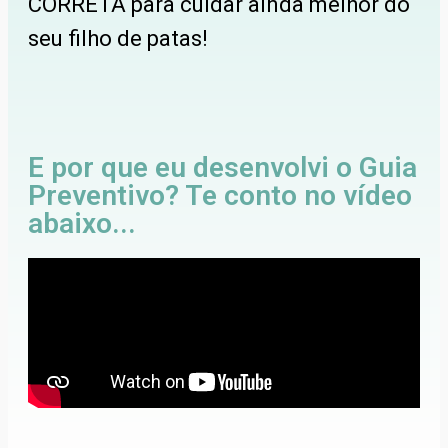
CORRETA para cuidar ainda melhor do
seu filho de patas!
E por que eu desenvolvi o Guia
Preventivo? Te conto no vídeo
abaixo...