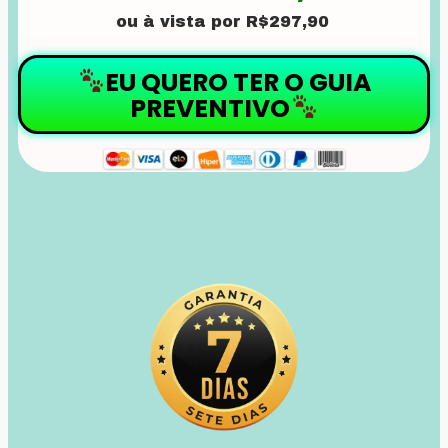
ou à vista por R$297,90
EU QUERO TER O GUIA
PREVENTIVO