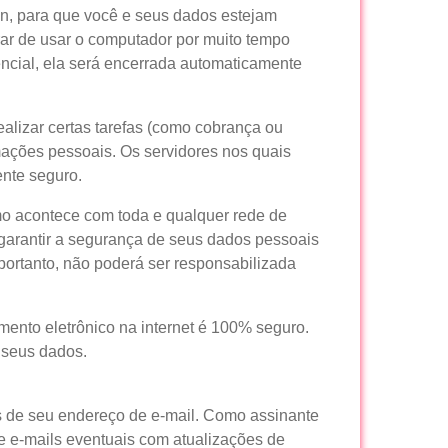
in, para que você e seus dados estejam
rar de usar o computador por muito tempo
ncial, ela será encerrada automaticamente
alizar certas tarefas (como cobrança ou
mações pessoais. Os servidores nos quais
nte seguro.
mo acontece com toda e qualquer rede de
 garantir a segurança de seus dados pessoais
portanto, não poderá ser responsabilizada
nto eletrônico na internet é 100% seguro.
 seus dados.
os de seu endereço de e-mail. Como assinante
de e-mails eventuais com atualizações de