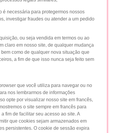
lo é necessária para protegermos nossos
os, investigar fraudes ou atender a um pedido
uisição, ou seja vendida em termos ou ao
bem claro em nosso site, de qualquer mudança
, bem como de qualquer nova situação que
iros, a fim de que isso nunca seja feito sem
rowser que você utiliza para navegar ou no
para nos lembrarmos de informações
o opte por visualizar nosso site em francês,
ostremos o site sempre em francês para
fim de facilitar seu acesso ao site. A
rmitir que cookies sejam armazenados em
s persistentes. O cookie de sessão expira