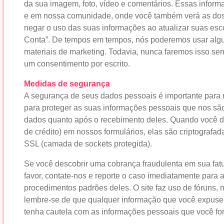
da sua imagem, foto, vídeo e comentários. Essas informa
e em nossa comunidade, onde você também verá as dos
negar o uso das suas informações ao atualizar suas esc
Conta”. De tempos em tempos, nós poderemos usar alg
materiais de marketing. Todavia, nunca faremos isso se
um consentimento por escrito.
Medidas de segurança
A segurança de seus dados pessoais é importante para
para proteger as suas informações pessoais que nos são
dados quanto após o recebimento deles. Quando você di
de crédito) em nossos formulários, elas são criptografa
SSL (camada de sockets protegida).
Se você descobrir uma cobrança fraudulenta em sua fatur
favor, contate-nos e reporte o caso imediatamente para 
procedimentos padrões deles. O site faz uso de fóruns, m
lembre-se de que qualquer informação que você expuser
tenha cautela com as informações pessoais que você fo