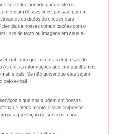
 e ser redirecionado para o site da
licam em um desses links, passam por um
Rastreamos os dados de cliques para
eficiência de nossas comunicações com o
 em links de texto ou imagens em seus e-
encial, para que as outras empresas do
mo As únicas informações que compartilhamos
-mail e país. Se não quiser que elas sejam
o pelo e-mail
serviços e que nos ajudem em nossas
oferta de atendimento. Essas empresas
io para prestação de serviços a nós.
 processos legais similares;