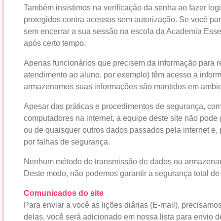
Também insistimos na verificação da senha ao fazer log
protegidos contra acessos sem autorização. Se você pa
sem encerrar a sua sessão na escola da Academia Esse
após certo tempo.
Apenas funcionários que precisem da informação para re
atendimento ao aluno, por exemplo) têm acesso a infor
armazenamos suas informações são mantidos em ambie
Apesar das práticas e procedimentos de segurança, co
computadores na internet, a equipe deste site não pode
ou de quaisquer outros dados passados pela internet e, 
por falhas de segurança.
Nenhum método de transmissão de dados ou armazename
Deste modo, não podemos garantir a segurança total de
Comunicados do site
Para enviar a você as lições diárias (E-mail), precisam
delas, você será adicionado em nossa lista para envio 