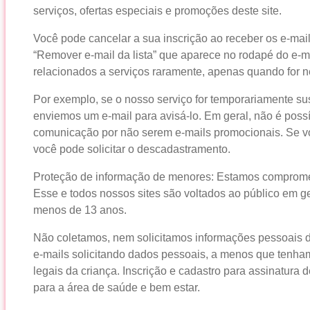
serviços, ofertas especiais e promoções deste site.
Você pode cancelar a sua inscrição ao receber os e-mail
“Remover e-mail da lista” que aparece no rodapé do e-
relacionados a serviços raramente, apenas quando for n
Por exemplo, se o nosso serviço for temporariamente s
enviemos um e-mail para avisá-lo. Em geral, não é possív
comunicação por não serem e-mails promocionais. Se vo
você pode solicitar o descadastramento.
Proteção de informação de menores: Estamos compromet
Esse e todos nossos sites são voltados ao público em ger
menos de 13 anos.
Não coletamos, nem solicitamos informações pessoais
e-mails solicitando dados pessoais, a menos que tenha
legais da criança. Inscrição e cadastro para assinatura d
para a área de saúde e bem estar.