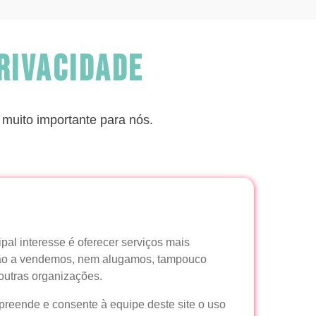
Privacidade
muito importante para nós.
al interesse é oferecer serviços mais
 não a vendemos, nem alugamos, tampouco
utras organizações.
preende e consente à equipe deste site o uso