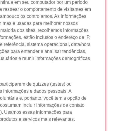
continua em seu computador por um período
a rastrear o comportamento de visitantes em
 tampouco os controlamos. As informações
ônimas e usadas para melhorar nossos
maioria dos sites, recolhemos informações
ormações, estão inclusos o endereço de IP,
e referência, sistema operacional, data/hora
ções para entender e analisar tendências,
 usuários e reunir informações demográficas
articiparem de quizzes (testes) ou
s informações e dados pessoais. A
luntária e, portanto, você tem a opção de
 costumam incluir informações de contato
). Usamos essas informações para
produtos e serviços mais relevantes.