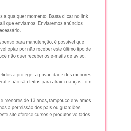
s a qualquer momento. Basta clicar no link
mail que enviamos. Enviaremos anúncios
ecessário.
uspenso para manutenção, é possível que
el optar por não receber este último tipo de
cê não quer receber os e-mails de aviso,
idos a proteger a privacidade dos menores.
al e não são feitos para atrair crianças com
 de menores de 13 anos, tampouco enviamos
mos a permissão dos pais ou guardiões
este site oferece cursos e produtos voltados