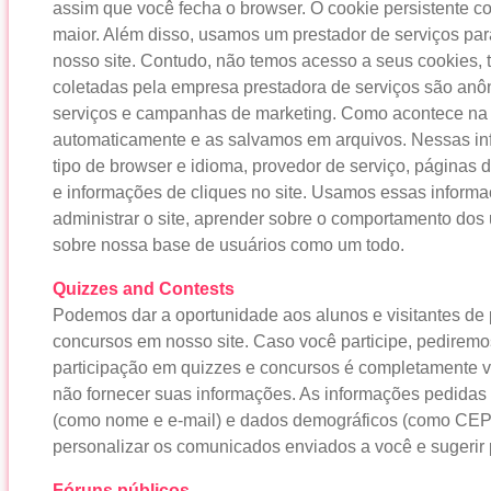
assim que você fecha o browser. O cookie persistente 
maior. Além disso, usamos um prestador de serviços par
nosso site. Contudo, não temos acesso a seus cookies,
coletadas pela empresa prestadora de serviços são an
serviços e campanhas de marketing. Como acontece na 
automaticamente e as salvamos em arquivos. Nessas inf
tipo de browser e idioma, provedor de serviço, páginas d
e informações de cliques no site. Usamos essas informa
administrar o site, aprender sobre o comportamento dos
sobre nossa base de usuários como um todo.
Quizzes and Contests
Podemos dar a oportunidade aos alunos e visitantes de p
concursos em nosso site. Caso você participe, pediremo
participação em quizzes e concursos é completamente vo
não fornecer suas informações. As informações pedidas
(como nome e e-mail) e dados demográficos (como CEP
personalizar os comunicados enviados a você e sugerir 
Fóruns públicos