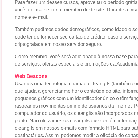
Para fazer um desses cursos, aproveitar o período gráti
você precisa se tornar membro deste site. Durante a in
nome e e- mail.
Também pedimos dados demográficos, como idade e sexo
pode ter de fornecer seu cartão de crédito, caso o serv
criptografada em nosso servidor seguro.
Como membro, você será adicionado à nossa base para 
de serviços, ofertas especiais e promoções da Academia
Web Beacons
Usamos uma tecnologia chamada clear gifs (também c
que ajuda a gerenciar melhor o conteúdo do site, inform
pequenos gráficos com um identificador único e têm fun
rastrear os movimentos online de usuários da internet. P
computador do usuário, os clear gifs são incorporados 
ponto. Não utilizamos os clear gifs que contêm informa
clear gifs em nossos e-mails com formato HTML para sa
destinatários. Assim, podemos medir a eficácia de ce