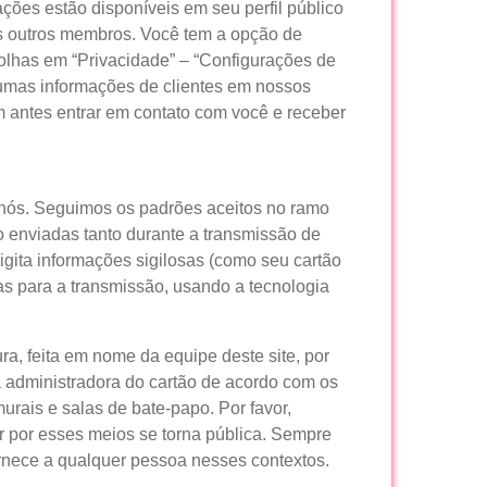
ções estão disponíveis em seu perfil público
 outros membros. Você tem a opção de
olhas em “Privacidade” – “Configurações de
umas informações de clientes em nossos
m antes entrar em contato com você e receber
 nós. Seguimos os padrões aceitos no ramo
 enviadas tanto durante a transmissão de
gita informações sigilosas (como seu cartão
das para a transmissão, usando a tecnologia
a, feita em nome da equipe deste site, por
a administradora do cartão de acordo com os
urais e salas de bate-papo. Por favor,
 por esses meios se torna pública. Sempre
rnece a qualquer pessoa nesses contextos.