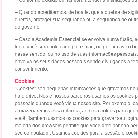
– Quando acreditarmos, de boa fé, que a quebra de sigi
direitos, proteger sua segurança ou a segurança de outr
do governo;
– Caso a Academia Essencial se envolva numa fusão, aq
todo, você será notificado por e-mail, ou por um aviso 
nesse sentido, ou no uso de suas informações pessoais
envolva os seus dados pessoais sendo divulgados a terce
consentimento.
Cookies
“Cookies” são pequenas informações que gravamos no b
hard drive. Nós e nossos parceiros usamos os cookies 
pessoais quando você visita nosso site. Por exemplo, cas
armazenaremos essa informação nos cookies para que m
você. Também usamos os cookies para gravar seu login, a 
maioria dos browsers permite que você opte por não pe
seu computador. Usamos cookies para a sessão e cookie