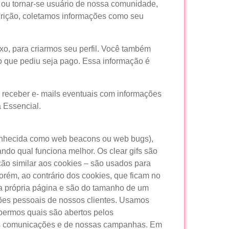
s ou tornar-se usuário de nossa comunidade,
scrição, coletamos informações como seu
, para criarmos seu perfil. Você também
iço que pediu seja pago. Essa informação é
receber e- mails eventuais com informações
 Essencial.
onhecida como web beacons ou web bugs),
ando qual funciona melhor. Os clear gifs são
ção similar aos cookies – são usados para
orém, ao contrário dos cookies, que ficam no
na própria página e são do tamanho de um
ções pessoais de nossos clientes. Usamos
bermos quais são abertos pelos
rtas comunicações e de nossas campanhas. Em