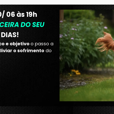
/ 06 às 19h
CEIRA DO SEU
 DIAS!
co e objetivo
o passo a
liviar o sofrimento
do