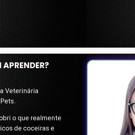
I APRENDER?
 Veterinária
Pets.
bri o que realmente
ticos de coceiras e