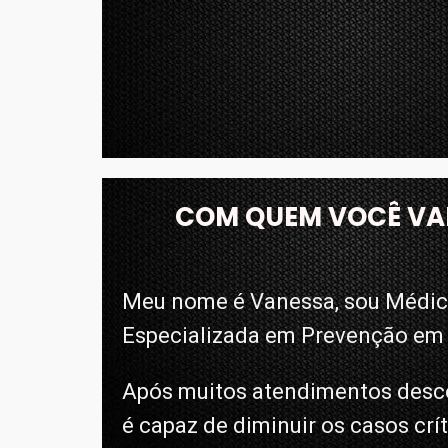
COM QUEM VOCÊ VA
Meu nome é Vanessa, sou Médica
Especializada em Prevenção em 
Após muitos atendimentos desco
é capaz de diminuir os casos crí